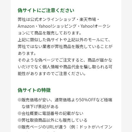
偽サイトにご注意ください
弊社は公式オンラインショップ・楽天市場・
Amazon・Yahoo!ショッピング・Yahoo!オークシ
ョンにて商品を販売しております。
上記に類似した偽サイトや上記以外のモールにて、
弊社ではない業者が弊社商品を販売していることが
あります。
そのような偽ページでご注文すると、商品が届かな
いだけでなく個人情報や商品代金を騙し取られる可
能性がありますのでご注意ください。
偽サイトの特徴
販売価格が安い、通常価格より50％OFFなど極端
な値下げ表記がある
会社概要に電話番号の記載がない
弊社取扱商品以外にも販売している
販売ページのURLが違う（例：ドットがハイフン