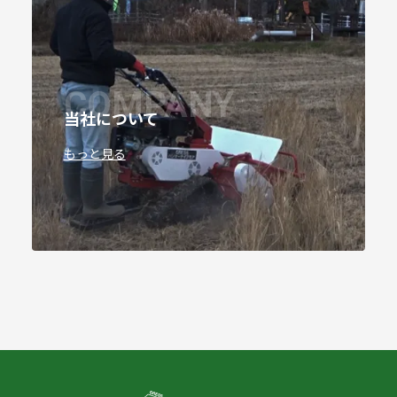
COMPANY
当社について
もっと見る