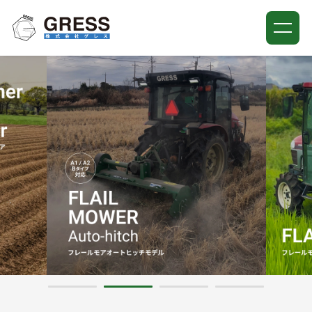
ホーム
当社について
取扱説明書
メンテナンスサービス
お知らせ
お問い合わせ
0436-67-1260
平日 9:00-17:00