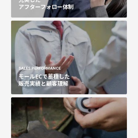
アフターフォロー体制
SALES PERFORMANCE
モールECで蓄積した
販売実績と顧客理解