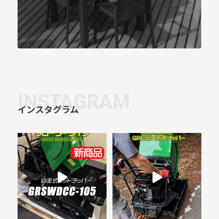
INSTAGRAM
インスタグラム