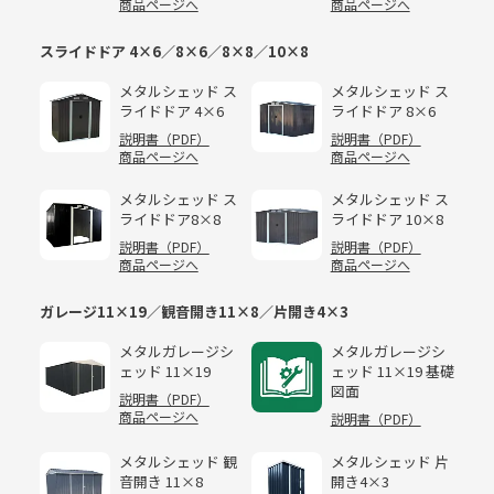
商品ページへ
商品ページへ
スライドドア 4×6／8×6／8×8／10×8
メタルシェッド ス
メタルシェッド ス
ライドドア 4×6
ライドドア 8×6
説明書（PDF）
説明書（PDF）
商品ページへ
商品ページへ
メタルシェッド ス
メタルシェッド ス
ライドドア8×8
ライドドア 10×8
説明書（PDF）
説明書（PDF）
商品ページへ
商品ページへ
ガレージ11×19／観音開き11×8／片開き4×3
メタルガレージシ
メタルガレージシ
ェッド 11×19
ェッド 11×19 基礎
図面
説明書（PDF）
商品ページへ
説明書（PDF）
メタルシェッド 観
メタルシェッド 片
音開き 11×8
開き4×3