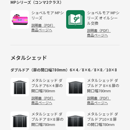
MPシリーズ（コンマ2クラス）
ショベルモア MPシ
ショベルモア MPシ
リーズ
リーズ オイルシー
ル交換
説明書（PDF）
商品ページへ
説明書（PDF）
商品ページへ
メタルシェッド
ダブルドア（扉の開口幅780mm）6×4／8×6／8×8／10×8
メタルシェッド ダ
メタルシェッド ダ
ブルドア6×4 扉の
ブルドア 8×6 扉の
開口幅780mm
開口幅780mm
説明書（PDF）
説明書（PDF）
商品ページへ
商品ページへ
メタルシェッド ダ
メタルシェッド ダ
ブルドア 8×8 扉の
ブルドア10×8 扉
開口幅780mm
の開口幅780mm