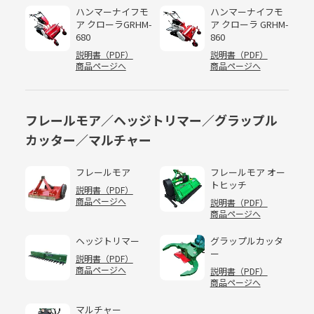
ハンマーナイフモ
ハンマーナイフモ
ア クローラGRHM-
ア クローラ GRHM-
680
860
説明書（PDF）
説明書（PDF）
商品ページへ
商品ページへ
フレールモア／ヘッジトリマー／グラップル
カッター／マルチャー
フレールモア
フレールモア オー
トヒッチ
説明書（PDF）
商品ページへ
説明書（PDF）
商品ページへ
ヘッジトリマー
グラップルカッタ
ー
説明書（PDF）
商品ページへ
説明書（PDF）
商品ページへ
マルチャー